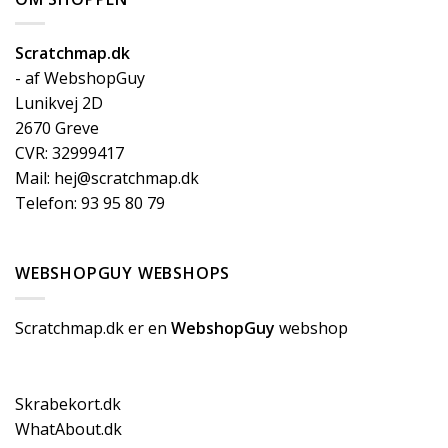
Scratchmap.dk
- af WebshopGuy
Lunikvej 2D
2670 Greve
CVR: 32999417
Mail: hej@scratchmap.dk
Telefon: 93 95 80 79
WEBSHOPGUY WEBSHOPS
Scratchmap.dk er en
WebshopGuy
webshop
Skrabekort.dk
WhatAbout.dk