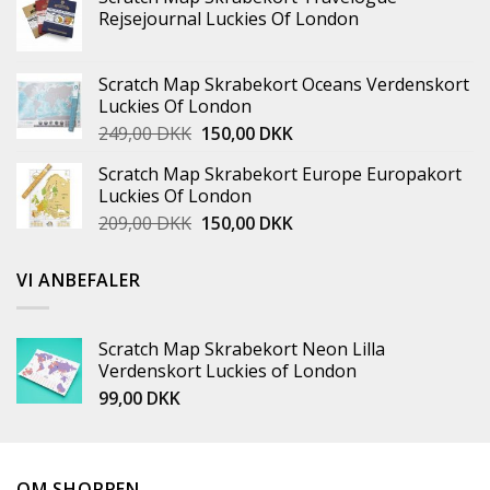
Rejsejournal Luckies Of London
Scratch Map Skrabekort Oceans Verdenskort
Luckies Of London
249,00
DKK
150,00
DKK
Scratch Map Skrabekort Europe Europakort
Luckies Of London
209,00
DKK
150,00
DKK
VI ANBEFALER
Scratch Map Skrabekort Neon Lilla
Verdenskort Luckies of London
99,00
DKK
OM SHOPPEN