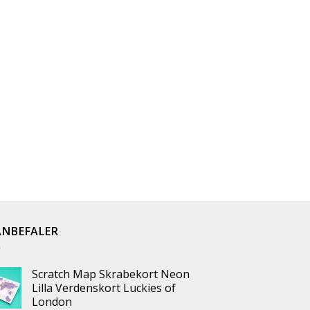
ANBEFALER
Scratch Map Skrabekort Neon
Lilla Verdenskort Luckies of
London