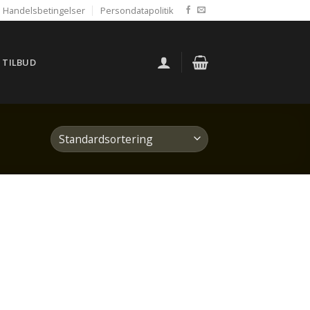
Handelsbetingelser
Persondatapolitik
TILBUD