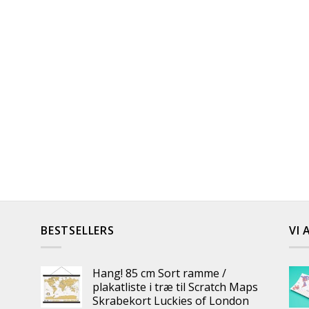
BESTSELLERS
VI 
Hang! 85 cm Sort ramme /
plakatliste i træ til Scratch Maps
Skrabekort Luckies of London