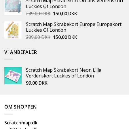
Scratch Map Skrabekort Oceans Verdenskort
Luckies Of London
249,00
DKK
150,00
DKK
Scratch Map Skrabekort Europe Europakort
Luckies Of London
209,00
DKK
150,00
DKK
VI ANBEFALER
Scratch Map Skrabekort Neon Lilla
Verdenskort Luckies of London
99,00
DKK
OM SHOPPEN
Scratchmap.dk