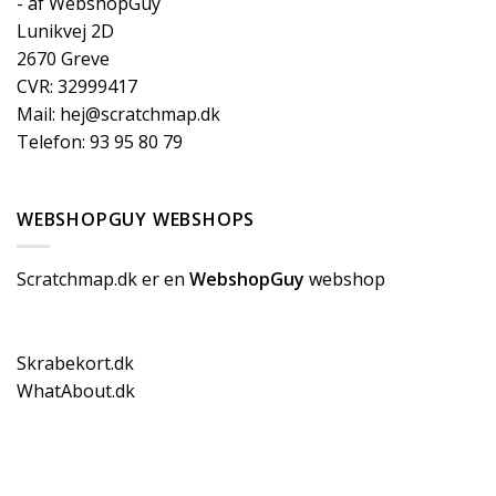
- af WebshopGuy
Lunikvej 2D
2670 Greve
CVR: 32999417
Mail: hej@scratchmap.dk
Telefon: 93 95 80 79
WEBSHOPGUY WEBSHOPS
Scratchmap.dk er en
WebshopGuy
webshop
Skrabekort.dk
WhatAbout.dk