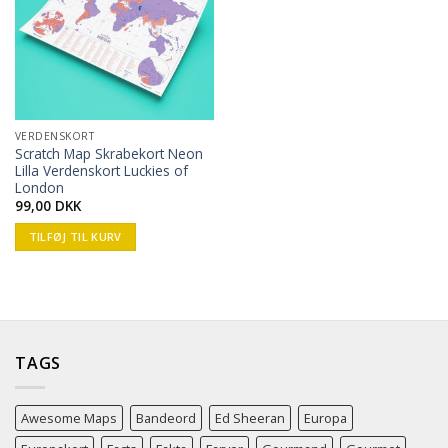
VERDENSKORT
Scratch Map Skrabekort Neon
Lilla Verdenskort Luckies of
London
99,00
DKK
TILFØJ TIL KURV
TAGS
Awesome Maps
Bandeord
Ed Sheeran
Europa