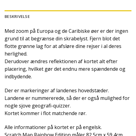
BESKRIVELSE
Med zoom på Europa og de Caribiske øer er der ingen
grund til at begrænse din skrabelyst. Fjern blot det
flotte grønne lag for at afsløre dine rejser i al deres
herlighed.
Derudover ændres reflektionen af kortet alt efter
placering, hvilket gør det endnu mere spændende og
indbydende.
Der er markeringer af landenes hovedstæder.
Landene er nummererede, så der er også mulighed for
nogle sjove geografi-quizzer.
Kortet kommer i flot matchende rør.
Alle informationer på kortet er på engelsk.
Scratch Map Rainbow Edition måler 82,5cm x 59,4cm.