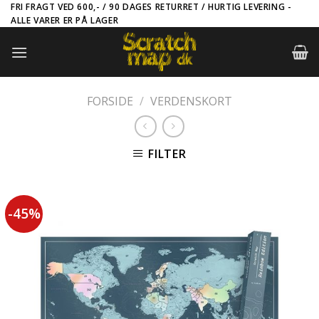
Skip
FRI FRAGT VED 600,- / 90 DAGES RETURRET / HURTIG LEVERING -
ALLE VARER ER PÅ LAGER
to
content
FORSIDE
/
VERDENSKORT
FILTER
-45%