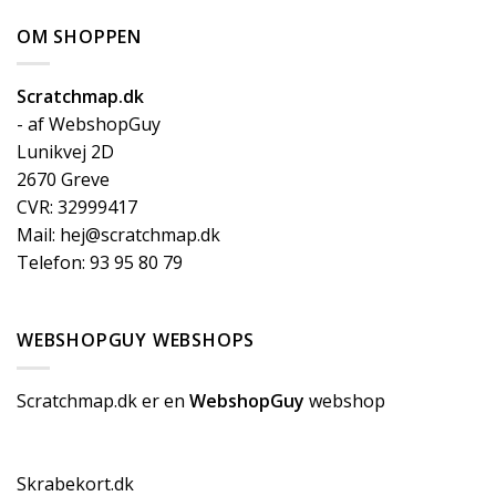
OM SHOPPEN
Scratchmap.dk
- af WebshopGuy
Lunikvej 2D
2670 Greve
CVR: 32999417
Mail: hej@scratchmap.dk
Telefon: 93 95 80 79
WEBSHOPGUY WEBSHOPS
Scratchmap.dk er en
WebshopGuy
webshop
Skrabekort.dk