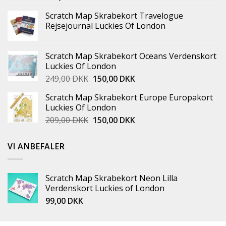
Scratch Map Skrabekort Travelogue
Rejsejournal Luckies Of London
Scratch Map Skrabekort Oceans Verdenskort
Luckies Of London
249,00
DKK
150,00
DKK
Scratch Map Skrabekort Europe Europakort
Luckies Of London
209,00
DKK
150,00
DKK
VI ANBEFALER
Scratch Map Skrabekort Neon Lilla
Verdenskort Luckies of London
99,00
DKK